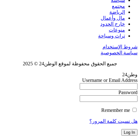
سياسة
مجتمع
الرياضة
مال وأعمال
خارج الحدود
منوعات
تراث وسياحة
شروط الإستخدام
سياسة الخصوصية
جميع الحقوق محفوظة لموقع الوطن24 © 2025
وطن24
Username or Email Address
Password
Remember me
هل نسيت كلمة المرور؟