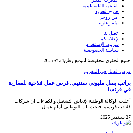
المغرب الكبير
القضية الفلسطينية
خارج الحدود
أمن روحي
بيئة وعلوم
اتصل بنا
لإعلاناتكم
شروط الإستخدام
سياسة الخصوصية
جميع الحقوق محفوظة لموقع وطن24 © 2025
فرص العمل في المغرب
براتب يصل مليوني سنتيم.. فرص عمل فلاحية للمغاربة
في فرنسا
أعلنت الوكالة الوطنية لإنعاش التشغيل والكفاءات أن شركات
فلاحية فرنسية فتحت باب التوظيف أمام عمال…
27 سبتمبر 2025