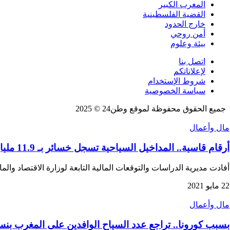
المغرب الكبير
القضية الفلسطينية
خارج الحدود
أمن روحي
بيئة وعلوم
اتصل بنا
لإعلاناتكم
شروط الإستخدام
سياسة الخصوصية
جميع الحقوق محفوظة لموقع وطن24 © 2025
مال وأعمال
أرقام قاسية.. المداخيل السياحية تسجل خسائر بـ 11.9 مليار درهم 2021
أفادت مديرية الدراسات والتوقعات المالية التابعة لوزارة الاقتصاد والم
22 مايو 2021
مال وأعمال
بسبب كورونا.. تراجع عدد السياح الوافدين على المغرب بنسبة 8,5