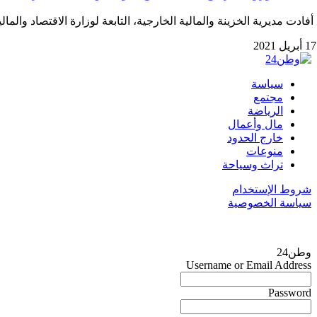
أفادت مديرية الخزينة والمالية الخارجية، التابعة لوزارة الاقتصاد والمال
17 أبريل 2021
سياسة
مجتمع
الرياضة
مال وأعمال
خارج الحدود
منوعات
تراث وسياحة
شروط الإستخدام
سياسة الخصوصية
وطن24
Username or Email Address
Password