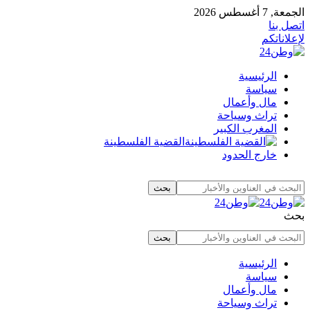
الجمعة, 7 أغسطس 2026
اتصل بنا
لإعلاناتكم
الرئيسية
سياسة
مال وأعمال
تراث وسياحة
المغرب الكبير
القضية الفلسطينة
خارج الحدود
بحث
الرئيسية
سياسة
مال وأعمال
تراث وسياحة