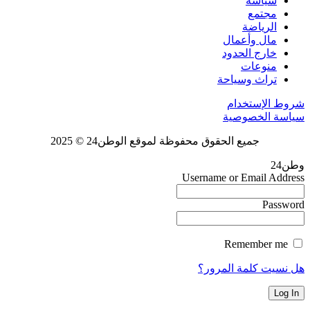
سياسة
مجتمع
الرياضة
مال وأعمال
خارج الحدود
منوعات
تراث وسياحة
شروط الإستخدام
سياسة الخصوصية
جميع الحقوق محفوظة لموقع الوطن24 © 2025
وطن24
Username or Email Address
Password
Remember me
هل نسيت كلمة المرور؟