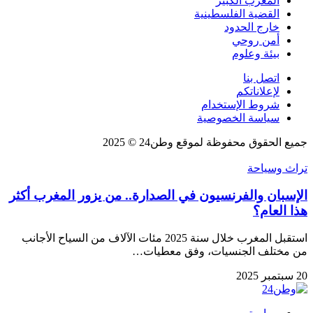
المغرب الكبير
القضية الفلسطينية
خارج الحدود
أمن روحي
بيئة وعلوم
اتصل بنا
لإعلاناتكم
شروط الإستخدام
سياسة الخصوصية
جميع الحقوق محفوظة لموقع وطن24 © 2025
تراث وسياحة
الإسبان والفرنسيون في الصدارة.. من يزور المغرب أكثر
هذا العام؟
استقبل المغرب خلال سنة 2025 مئات الآلاف من السياح الأجانب
من مختلف الجنسيات، وفق معطيات…
20 سبتمبر 2025