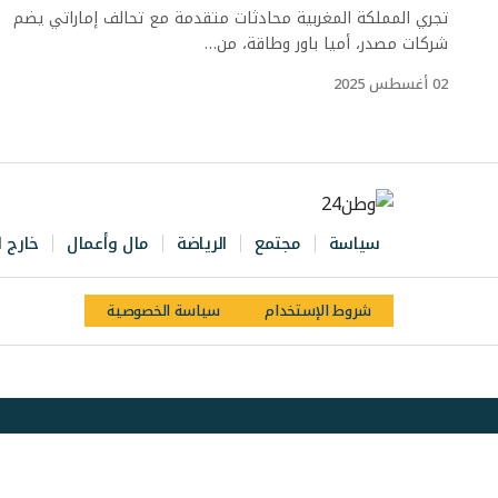
تجري المملكة المغربية محادثات متقدمة مع تحالف إماراتي يضم
شركات مصدر، أميا باور وطاقة، من…
02 أغسطس 2025
سياسة
مجتمع
الرياضة
مال وأعمال
خارج ا
شروط الإستخدام
سياسة الخصوصية