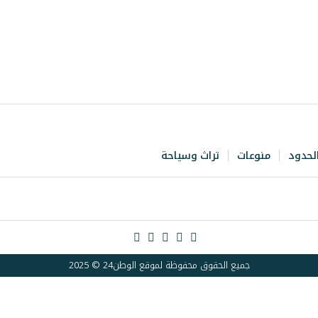
لحدود
منوعات
تراث وسياحة
جميع الحقوق محفوظة لموقع الوطن24 © 2025