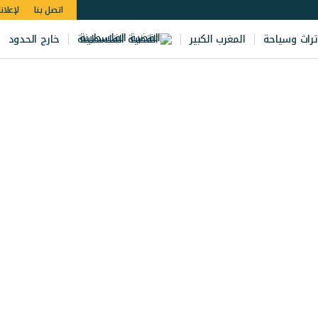
اتصل بنا
لإعلان
تراث وسياحة
المغرب الكبير
القضية الفلسطينة
خارج الحدود