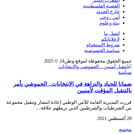
المغرب الكبير
القضية الفلسطينية
خارج الحدود
أمن روحي
بيئة وعلوم
اتصل بنا
لإعلاناتكم
شروط الإستخدام
سياسة الخصوصية
جميع الحقوق محفوظة لموقع وطن24 © 2025
سياسة
ضمانا للحياد والنزاهة في الانتخابات.. الحموشي يأمر
بالتنقيل المؤقت لأمنيين
قررت المديرية العامة للأمن الوطني إعادة انتشار وتنقيل مجموعة
من الشرطيات والشرطيين الذين تربطهم علاقة…
28 أغسطس 2021
مجتمع