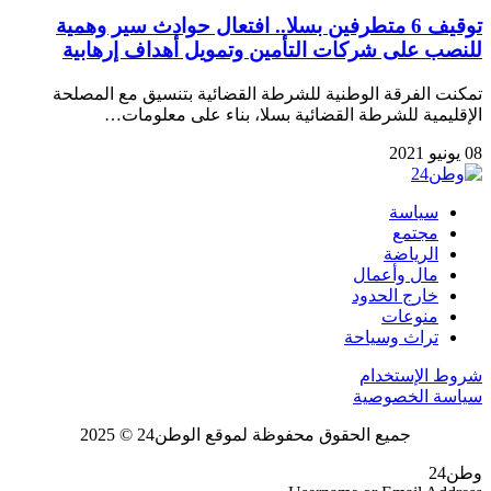
توقيف 6 متطرفين بسلا.. افتعال حوادث سير وهمية
للنصب على شركات التأمين وتمويل أهداف إرهابية
تمكنت الفرقة الوطنية للشرطة القضائية بتنسيق مع المصلحة
الإقليمية للشرطة القضائية بسلا، بناء على معلومات…
08 يونيو 2021
سياسة
مجتمع
الرياضة
مال وأعمال
خارج الحدود
منوعات
تراث وسياحة
شروط الإستخدام
سياسة الخصوصية
جميع الحقوق محفوظة لموقع الوطن24 © 2025
وطن24