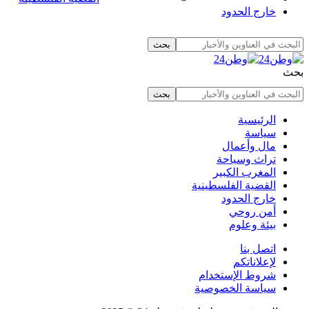
خارج الحدود
بحث
الرئيسية
سياسة
مال وأعمال
تراث وسياحة
المغرب الكبير
القضية الفلسطينية
خارج الحدود
أمن روحي
بيئة وعلوم
اتصل بنا
لإعلاناتكم
شروط الإستخدام
سياسة الخصوصية