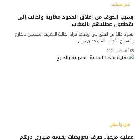
غير مصنف
بسبب الخوف من إغلاق الحدود مغاربة واجانب إلى
يقطعون عطلتهم بالمغرب
تسود حالة من القلق في أوساط أفراد الجالية المغربية المقيمين بالخارج
والسياح الأجانب المتواجدين فوق…
05 أغسطس 2021
مال وأعمال
عملية مرحبا.. صرف تعويضات بقيمة ملياري درهم