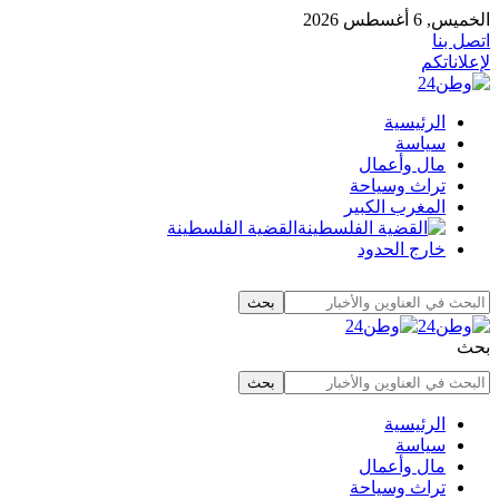
الخميس, 6 أغسطس 2026
اتصل بنا
لإعلاناتكم
الرئيسية
سياسة
مال وأعمال
تراث وسياحة
المغرب الكبير
القضية الفلسطينة
خارج الحدود
بحث
الرئيسية
سياسة
مال وأعمال
تراث وسياحة