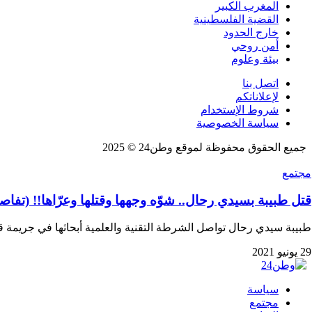
المغرب الكبير
القضية الفلسطينية
خارج الحدود
أمن روحي
بيئة وعلوم
اتصل بنا
لإعلاناتكم
شروط الإستخدام
سياسة الخصوصية
جميع الحقوق محفوظة لموقع وطن24 © 2025
مجتمع
قتل طبيبة بسيدي رحال.. شوّه وجهها وقتلها وعرّاها!! (تفا
طبيبة سيدي رحال تواصل الشرطة التقنية والعلمية أبحاثها في جريمة ق
29 يونيو 2021
سياسة
مجتمع