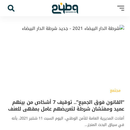
مجتمع
“القانون فوق الجميع”.. توقيف 7 أشخاص من بينهم
عميد ومفتشان شرطة لتعريضهم عامل بمقهى للعنف
أفادت المديرية العامة للأمن الوطني، اليوم السبت 11 شتنبر 2021، بأنه
في سياق البحث المنجز…