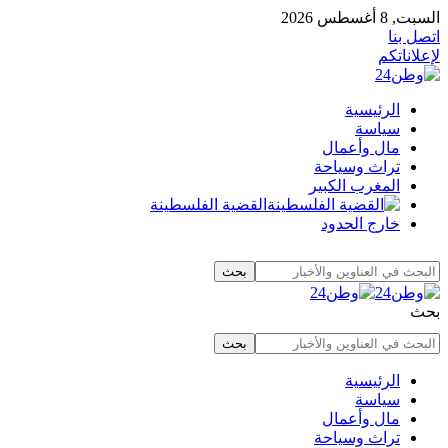
السبت, 8 أغسطس 2026
اتصل بنا
لإعلاناتكم
الرئيسية
سياسة
مال وأعمال
تراث وسياحة
المغرب الكبير
القضية الفلسطينة
خارج الحدود
بحث
الرئيسية
سياسة
مال وأعمال
تراث وسياحة