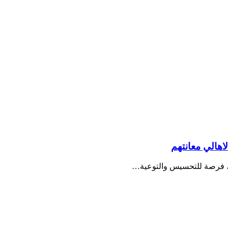
اهالي معانتهم
ة، فرصة للتحسيس والتوعية…