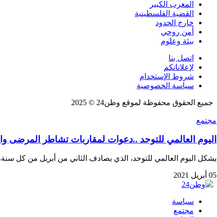
المغرب الكبير
القضية الفلسطينية
خارج الحدود
أمن روحي
بيئة وعلوم
اتصل بنا
لإعلاناتكم
شروط الإستخدام
سياسة الخصوصية
جميع الحقوق محفوظة لموقع وطن24 © 2025
مجتمع
اليوم العالمي للتوحد ..دعوات لمقاربات تشاطر المرضى وال
يشكل اليوم العالمي للتوحد، الذي يصادف الثاني من أبريل من كل سن
05 أبريل 2021
سياسة
مجتمع