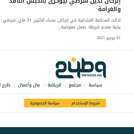
إنزكان تدين شرطي بيوكرى بالحبس النافذ
والغرامة
أدانت المحكمة الابتدائية في إنزكان، مساء الاثنين 31 ماي، شرطي
برتبة مقدم شرطة، يعمل مفوضية…
01 يونيو 2021
سياسة
مجتمع
الرياضة
مال وأعمال
خارج ا
شروط الإستخدام
سياسة الخصوصية