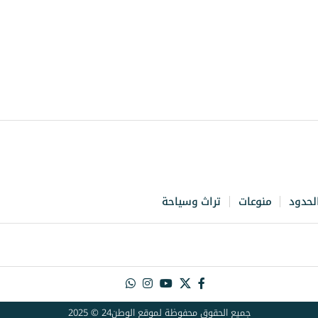
لحدود
منوعات
تراث وسياحة
جميع الحقوق محفوظة لموقع الوطن24 © 2025