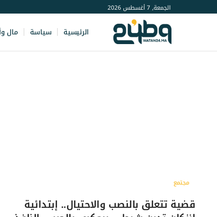
الجمعة, 7 أغسطس 2026
الرئيسية
سياسة
مال وأ
مجتمع
قضية تتعلق بالنصب والاحتيال.. إبتدائية