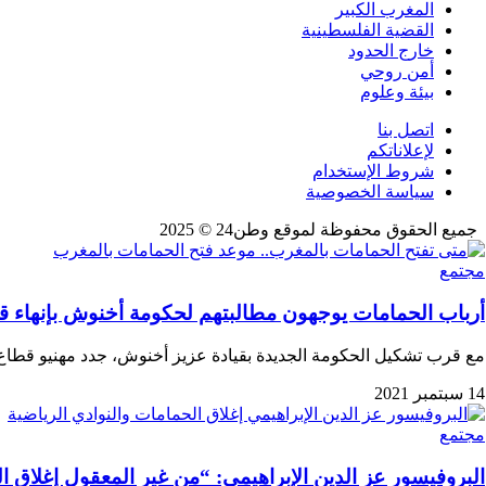
المغرب الكبير
القضية الفلسطينية
خارج الحدود
أمن روحي
بيئة وعلوم
اتصل بنا
لإعلاناتكم
شروط الإستخدام
سياسة الخصوصية
جميع الحقوق محفوظة لموقع وطن24 © 2025
مجتمع
أرباب الحمامات يوجهون مطالبتهم لحكومة أخنوش بإنهاء قرا
مع قرب تشكيل الحكومة الجديدة بقيادة عزيز أخنوش، جدد مهنيو قطاع
14 سبتمبر 2021
مجتمع
البروفيسور عز الدين الإبراهيمي: “من غير المعقول إغلاق 