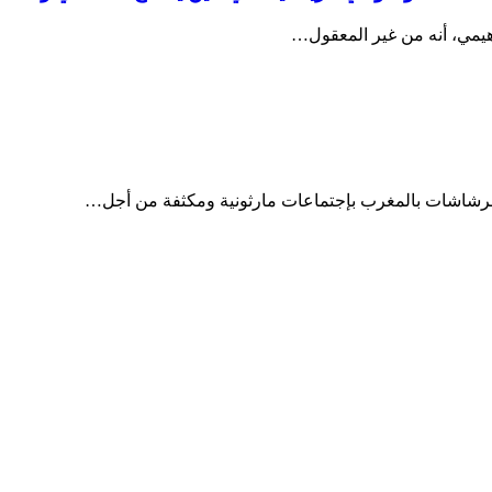
راهيمي، أنه من غير المعقول…
والرشاشات بالمغرب بإجتماعات مارثونية ومكثفة من أجل…