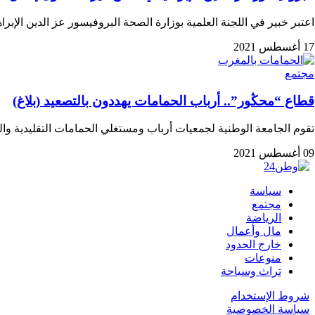
اعتبر خبير في اللجنة العلمية بوزارة الصحة البروفيسور عز الدين الإب
17 أغسطس 2021
مجتمع
قطاع “محڭور”.. أرباب الحمامات يهددون بالتصعيد (بلاغ)
تقوم الجامعة الوطنية لجمعيات أرباب ومستغلي الحمامات التقليدية 
09 أغسطس 2021
سياسة
مجتمع
الرياضة
مال وأعمال
خارج الحدود
منوعات
تراث وسياحة
شروط الإستخدام
سياسة الخصوصية