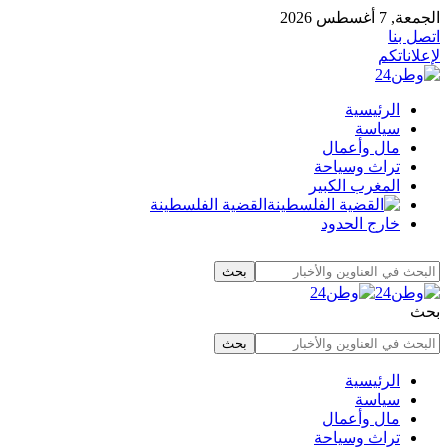
الجمعة, 7 أغسطس 2026
اتصل بنا
لإعلاناتكم
الرئيسية
سياسة
مال وأعمال
تراث وسياحة
المغرب الكبير
القضية الفلسطينة
خارج الحدود
بحث
الرئيسية
سياسة
مال وأعمال
تراث وسياحة