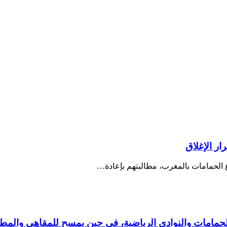
ر الإغلاق
 الحمامات بالمغرب، مطالبتهم بإعادة…
الحمامات والنوادي الرياضية، في حين يمسح للمقاهي والمط