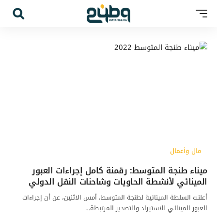
مال وأعمال
ميناء طنجة المتوسط: رقمنة كامل إجراءات العبور
المينائي لأنشطة الحاويات وشاحنات النقل الدولي
أعلنت السلطة المينائية لطنجة المتوسط، أمس الاثنين، عن أن إجراءات
العبور المينائي للاستيراد والتصدير المرتبطة…