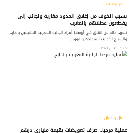
غير مصنف
بسبب الخوف من إغلاق الحدود مغاربة واجانب إلى
يقطعون عطلتهم بالمغرب
تسود حالة من القلق في أوساط أفراد الجالية المغربية المقيمين بالخارج
والسياح الأجانب المتواجدين فوق…
05 أغسطس 2021
مال وأعمال
عملية مرحبا.. صرف تعويضات بقيمة ملياري درهم