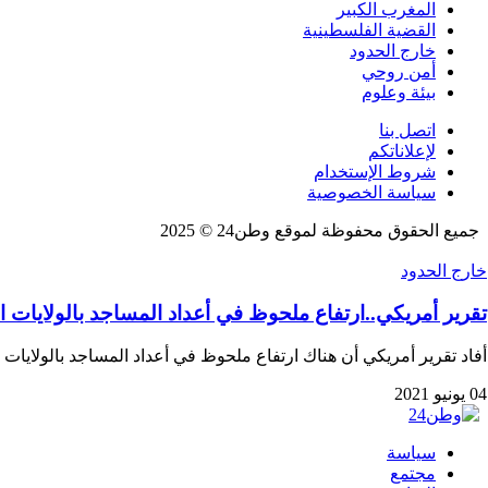
المغرب الكبير
القضية الفلسطينية
خارج الحدود
أمن روحي
بيئة وعلوم
اتصل بنا
لإعلاناتكم
شروط الإستخدام
سياسة الخصوصية
جميع الحقوق محفوظة لموقع وطن24 © 2025
خارج الحدود
تقرير أمريكي..ارتفاع ملحوظ في أعداد المساجد بالولايات ا
أفاد تقرير أمريكي أن هناك ارتفاع ملحوظ في أعداد المساجد بالولاي
04 يونيو 2021
سياسة
مجتمع