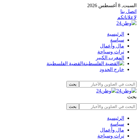
السبت, 8 أغسطس 2026
اتصل بنا
لإعلاناتكم
الرئيسية
سياسة
مال وأعمال
تراث وسياحة
المغرب الكبير
القضية الفلسطينة
خارج الحدود
بحث
الرئيسية
سياسة
مال وأعمال
تراث وسياحة