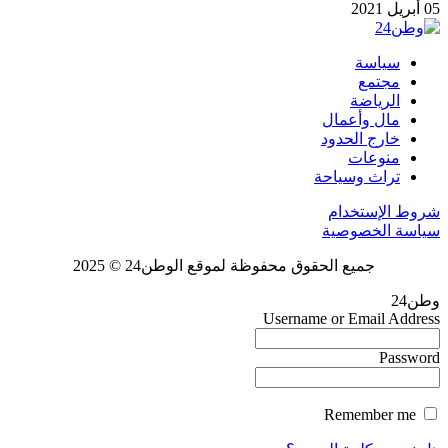
05 أبريل 2021
سياسة
مجتمع
الرياضة
مال وأعمال
خارج الحدود
منوعات
تراث وسياحة
شروط الإستخدام
سياسة الخصوصية
جميع الحقوق محفوظة لموقع الوطن24 © 2025
وطن24
Username or Email Address
Password
Remember me