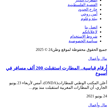
المغرب الكبير
القضية الفلسطينية
خارج الحدود
أمن روحي
بيئة وعلوم
اتصل بنا
لإعلاناتكم
شروط الإستخدام
سياسة الخصوصية
جميع الحقوق محفوظة لموقع وطن24 © 2025
مال وأعمال
أرقام قياسية.. المطارت استقبلت 200 ألف مسافر في
أسبوع
أعلن المكتب الوطني للمطارات(ONDA)، أمس لأربعاء 23 يونيو
الجاري، أن المطارات المغربية استقبلت منذ يوم…
24 يونيو 2021
مال وأعمال