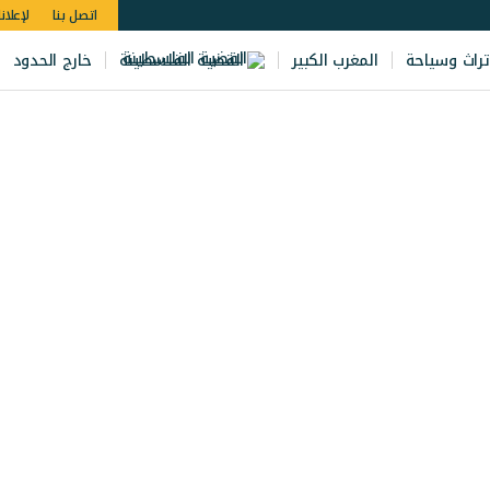
اتصل بنا
لإعلان
تراث وسياحة
المغرب الكبير
القضية الفلسطينة
خارج الحدود