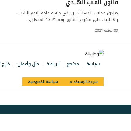
قانون القنب الهندي
صادق مجلس المستشارين، في جلسة عامة اليوم الثلاثاء،
بالأغلبية، على مشروع القانون رقم 13.21 المتعلق…
09 يونيو 2021
سياسة
مجتمع
الرياضة
مال وأعمال
خارج ا
شروط الإستخدام
سياسة الخصوصية