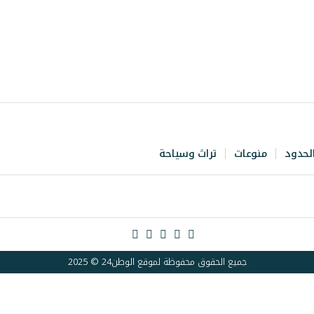
لحدود
منوعات
تراث وسياحة
جميع الحقوق محفوظة لموقع الوطن24 © 2025