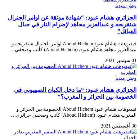
وطن ميديا
الجزائري هشام عبود: “شهادة موثقة عن اوامر الجنرال
شنقريحه و عبدالعزيز مجاهد لإضرام النار في جبال
القبائل”
فيديوهات هشام عبود Aboud Hichem اوامر الجنرال شنقريحه و
عبدالعزيز مجاهد هشام عبود، (Aboud Hichem) كاتب وصحفي…
01 سبتمبر 2021
وطن ميديا
الجزائري هشام عبود: “ما دخل الكيان الصهيوني في
الخصومة بين الجزائر و المغرب؟”
فيديوهات هشام عبود Aboud Hichem الخصومة بين الجزائر و
المغرب هشام عبود، (Aboud Hichem) كاتب وصحفي جزائري…
30 أغسطس 2021