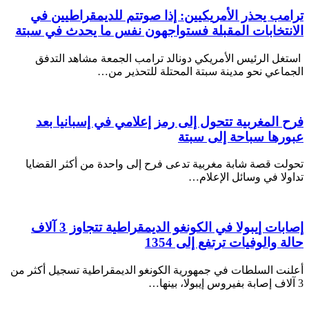
ترامب يحذر الأمريكيين: إذا صوتتم للديمقراطيين في
الانتخابات المقبلة فستواجهون نفس ما يحدث في سبتة
استغل الرئيس الأمريكي دونالد ترامب الجمعة مشاهد التدفق
الجماعي نحو مدينة سبتة المحتلة للتحذير من…
فرح المغربية تتحول إلى رمز إعلامي في إسبانيا بعد
عبورها سباحة إلى سبتة
تحولت قصة شابة مغربية تدعى فرح إلى واحدة من أكثر القضايا
تداولا في وسائل الإعلام…
إصابات إيبولا في الكونغو الديمقراطية تتجاوز 3 آلاف
حالة والوفيات ترتفع إلى 1354
أعلنت السلطات في جمهورية الكونغو الديمقراطية تسجيل أكثر من
3 آلاف إصابة بفيروس إيبولا، بينها…