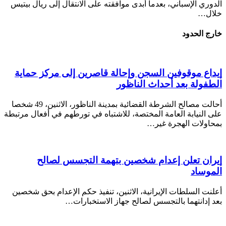
الدوري الإسباني، بعدما أبدى موافقته على الانتقال إلى ريال بيتيس
خلال…
خارج الحدود
إيداع موقوفين السجن وإحالة قاصرين إلى مركز حماية
الطفولة بعد أحداث الناظور
أحالت مصالح الشرطة القضائية بمدينة الناظور، الاثنين، 49 شخصا
على النيابة العامة المختصة، للاشتباه في تورطهم في أفعال مرتبطة
بمحاولات الهجرة غير…
إيران تعلن إعدام شخصين بتهمة التجسس لصالح
الموساد
أعلنت السلطات الإيرانية، الاثنين، تنفيذ حكم الإعدام بحق شخصين
بعد إدانتهما بالتجسس لصالح جهاز الاستخبارات…