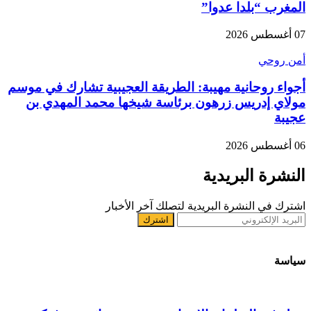
المغرب “بلدا عدوا”
07 أغسطس 2026
أمن روحي
أجواء روحانية مهيبة: الطريقة العجيبية تشارك في موسم
مولاي إدريس زرهون برئاسة شيخها محمد المهدي بن
عجيبة
06 أغسطس 2026
النشرة البريدية
اشترك في النشرة البريدية لتصلك آخر الأخبار
سياسة