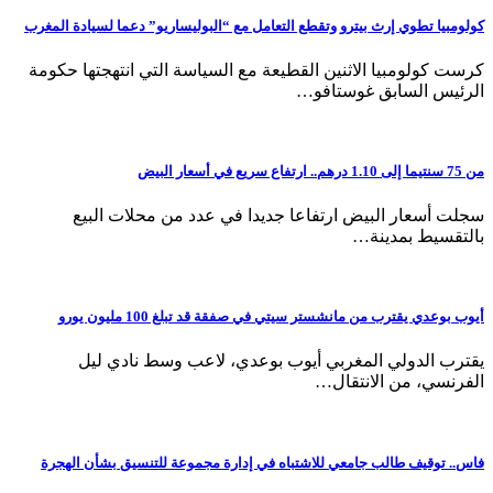
كولومبيا تطوي إرث بيترو وتقطع التعامل مع “البوليساريو” دعما لسيادة المغرب
كرست كولومبيا الاثنين القطيعة مع السياسة التي انتهجتها حكومة
الرئيس السابق غوستافو…
من 75 سنتيما إلى 1.10 درهم.. ارتفاع سريع في أسعار البيض
سجلت أسعار البيض ارتفاعا جديدا في عدد من محلات البيع
بالتقسيط بمدينة…
أيوب بوعدي يقترب من مانشستر سيتي في صفقة قد تبلغ 100 مليون يورو
يقترب الدولي المغربي أيوب بوعدي، لاعب وسط نادي ليل
الفرنسي، من الانتقال…
فاس.. توقيف طالب جامعي للاشتباه في إدارة مجموعة للتنسيق بشأن الهجرة