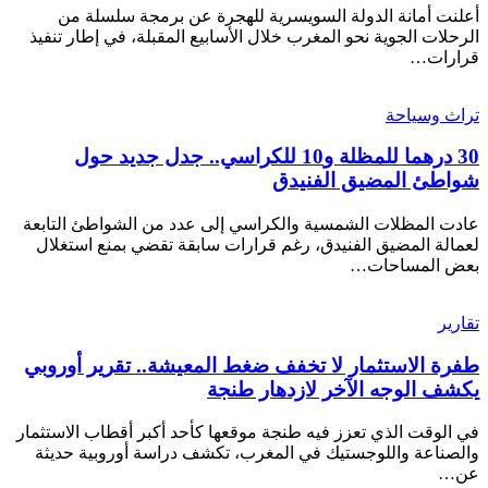
أعلنت أمانة الدولة السويسرية للهجرة عن برمجة سلسلة من
الرحلات الجوية نحو المغرب خلال الأسابيع المقبلة، في إطار تنفيذ
قرارات…
تراث وسياحة
30 درهما للمظلة و10 للكراسي.. جدل جديد حول
شواطئ المضيق الفنيدق
عادت المظلات الشمسية والكراسي إلى عدد من الشواطئ التابعة
لعمالة المضيق الفنيدق، رغم قرارات سابقة تقضي بمنع استغلال
بعض المساحات…
تقارير
طفرة الاستثمار لا تخفف ضغط المعيشة.. تقرير أوروبي
يكشف الوجه الآخر لازدهار طنجة
في الوقت الذي تعزز فيه طنجة موقعها كأحد أكبر أقطاب الاستثمار
والصناعة واللوجستيك في المغرب، تكشف دراسة أوروبية حديثة
عن…