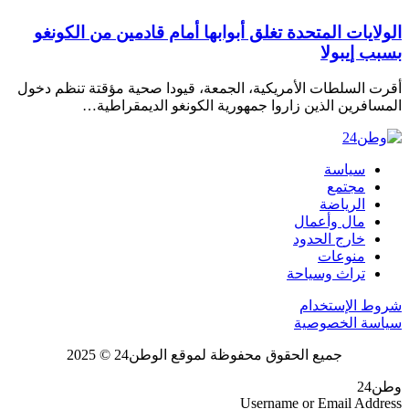
الولايات المتحدة تغلق أبوابها أمام قادمين من الكونغو
بسبب إيبولا
أقرت السلطات الأمريكية، الجمعة، قيودا صحية مؤقتة تنظم دخول
المسافرين الذين زاروا جمهورية الكونغو الديمقراطية…
سياسة
مجتمع
الرياضة
مال وأعمال
خارج الحدود
منوعات
تراث وسياحة
شروط الإستخدام
سياسة الخصوصية
جميع الحقوق محفوظة لموقع الوطن24 © 2025
وطن24
Username or Email Address