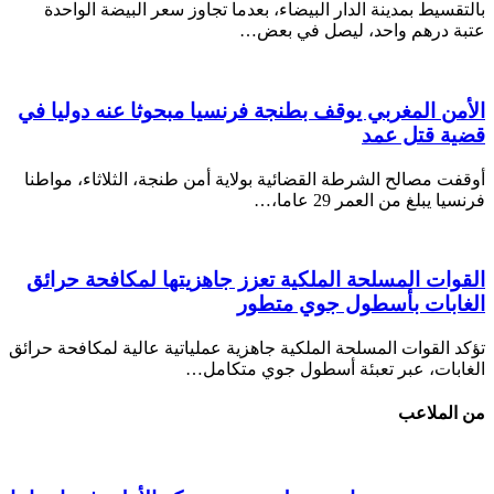
بالتقسيط بمدينة الدار البيضاء، بعدما تجاوز سعر البيضة الواحدة
عتبة درهم واحد، ليصل في بعض…
الأمن المغربي يوقف بطنجة فرنسيا مبحوثا عنه دوليا في
قضية قتل عمد
أوقفت مصالح الشرطة القضائية بولاية أمن طنجة، الثلاثاء، مواطنا
فرنسيا يبلغ من العمر 29 عاما،…
القوات المسلحة الملكية تعزز جاهزيتها لمكافحة حرائق
الغابات بأسطول جوي متطور
تؤكد القوات المسلحة الملكية جاهزية عملياتية عالية لمكافحة حرائق
الغابات، عبر تعبئة أسطول جوي متكامل…
من الملاعب