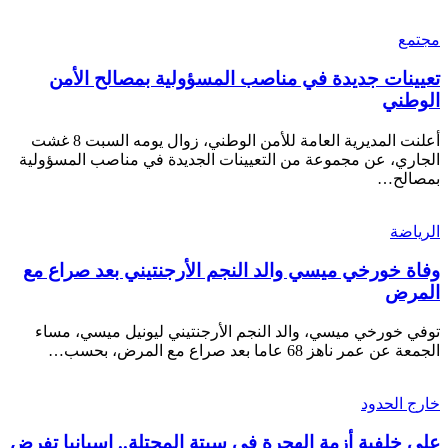
مجتمع
تعيينات جديدة في مناصب المسؤولية بمصالح الأمن
الوطني
أعلنت المديرية العامة للأمن الوطني، زوال يومه السبت 8 غشت
الجاري، عن مجموعة من التعيينات الجديدة في مناصب المسؤولية
بمصالح…
الرياضة
وفاة خورخي ميسي والد النجم الأرجنتيني بعد صراع مع
المرض
توفي خورخي ميسي، والد النجم الأرجنتيني ليونيل ميسي، مساء
الجمعة عن عمر ناهز 68 عاما بعد صراع مع المرض، بحسب…
خارج الحدود
على خلفية أزمة الهجرة في سبتة المحتلة.. إسبانيا تفرض