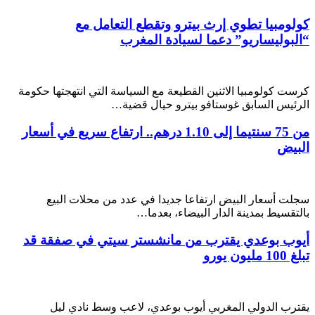
كولومبيا تطوي إرث بيترو وتقطع التعامل مع
“البوليساريو” دعما لسيادة المغرب
كرست كولومبيا الاثنين القطيعة مع السياسة التي انتهجتها حكومة
الرئيس السابق غوستافو بيترو حيال قضية…
من 75 سنتيما إلى 1.10 درهم.. ارتفاع سريع في أسعار
البيض
سجلت أسعار البيض ارتفاعا جديدا في عدد من محلات البيع
بالتقسيط بمدينة الدار البيضاء، بعدما…
أيوب بوعدي يقترب من مانشستر سيتي في صفقة قد
تبلغ 100 مليون يورو
يقترب الدولي المغربي أيوب بوعدي، لاعب وسط نادي ليل