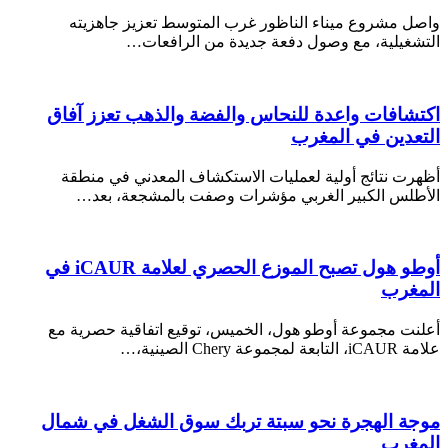
واصل مشروع ميناء الناظور غرب المتوسط تعزيز جاهزيته
التشغيلية، مع وصول دفعة جديدة من الرافعات…
اكتشافات واعدة للنحاس والفضة والذهب تعزز آفاق
التعدين في المغرب
أظهرت نتائج أولية لعمليات الاستكشاف المعدني في منطقة
الأطلس الكبير الغربي مؤشرات وصفت بالمشجعة، بعد…
أوطو هول تصبح الموزع الحصري لعلامة iCAUR في
المغرب
أعلنت مجموعة أوطو هول، الخميس، توقيع اتفاقية حصرية مع
علامة iCAUR، التابعة لمجموعة Chery الصينية،…
موجة الهجرة نحو سبتة تربك سوق الشغل في شمال
المغرب