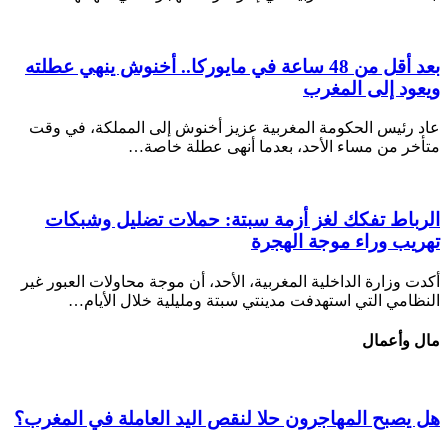
بعد أقل من 48 ساعة في مايوركا.. أخنوش ينهي عطلته
ويعود إلى المغرب
عاد رئيس الحكومة المغربية عزيز أخنوش إلى المملكة، في وقت
متأخر من مساء الأحد، بعدما أنهى عطلة خاصة…
الرباط تفكك لغز أزمة سبتة: حملات تضليل وشبكات
تهريب وراء موجة الهجرة
أكدت وزارة الداخلية المغربية، الأحد، أن موجة محاولات العبور غير
النظامي التي استهدفت مدينتي سبتة ومليلية خلال الأيام…
مال وأعمال
هل يصبح المهاجرون حلا لنقص اليد العاملة في المغرب؟