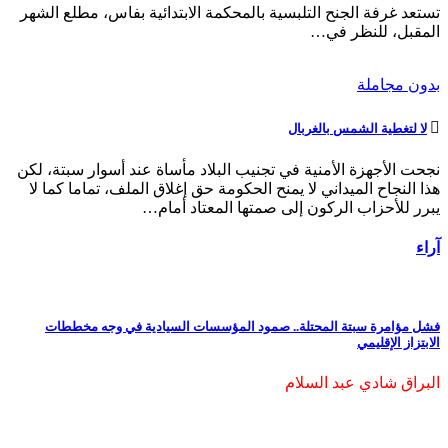
تستعد غرفة الجنح التلبسية بالمحكمة الابتدائية بفاس، مطلع الشهر
المقبل، للنظر في…
بدون مجاملة
لا لتغطية الشمس بالغربال
نجحت الأجهزة الأمنية في تجنيب البلاد مأساة عند أسوار سبتة، لكن
هذا النجاح الميداني لا يمنح الحكومة حق إغلاق الملف، تماما كما لا
يبرر للأحزاب الركون إلى صمتها المعتاد أمام…
آراء
فشل مؤامرة سبتة المحتلة.. صمود المؤسسات السيادية في وجه مخططات
الابتزاز الإقليمي
البراق شادي عبد السلام