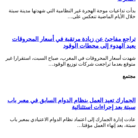
بدأت تداعيات موجة الهجرة غير النظامية التي شهدتها مدينة سبتة
خلال الأيام الماضية تنعكس على…
تراجع مفاجئ عن زيادة مرتقبة في أسعار المحروقات
يعيد الهدوء إلى محطات الوقود
شهدت أسعار المحروقات في المغرب، صباح السبت، استقرارا غير
متوقع بعدما تراجعت شركات توزيع الوقود…
مجتمع
الجمارك تعيد العمل بنظام الدوام السابق في معبر باب
سبتة بعد إجراءات استثنائية
عادت إدارة الجمارك إلى اعتماد نظام الدوام الاعتيادي بمعبر باب
سبتة، بعد إنهاء العمل مؤقتا…