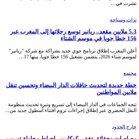
نشرت في…
تراث وسياحة
5.3 ملايين مقعد.. ريانير توسع رحلاتها إلى المغرب عبر
156 خطا جويا في موسم الشتاء
أعلن المغرب إطلاق برنامج جوي جديد بشراكة مع شركة "ريانير"
لموسم شتاء 2026، يتضمن تشغيل 156 خطا جويا، بينها 17…
مجتمع
خطة جديدة لتحديث حافلات الدار البيضاء وتحسين تنقل
ملايين المواطنين
تتجه الجماعات في الدار البيضاء إلى تسريع وتيرة تحديث منظومة
النقل الحضري عبر إطلاق إجراءات تروم اقتناء أسطول جديد من…
خارج الحدود
مصاصات وحقائق تخفي كوكايين.. إحباط محاولة تهريب