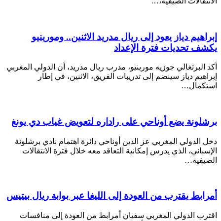
الانتقالات الصيفية،…
إبراهيم دياز يعود إلى ريال مدريد الاثنين.. ومورينيو
يكشف تحديات فترة الإعداد
أكد البرتغالي جوزيه مورينيو، مدرب ريال مدريد، أن الدولي المغربي
إبراهيم دياز سينضم إلى تدريبات الفريق، الاثنين، في إطار
استكمال…
برشلونة يضع أوناحي على راداره لتعويض غياب دي يونغ
دخل الدولي المغربي عز الدين أوناحي دائرة اهتمام نادي برشلونة
الإسباني، الذي يدرس إمكانية التعاقد معه خلال فترة الانتقالات
الصيفية…
أمرابط يقترب من العودة إلى الليغا عبر بوابة ريال بيتيس
اقترب الدولي المغربي سفيان أمرابط من العودة إلى منافسات