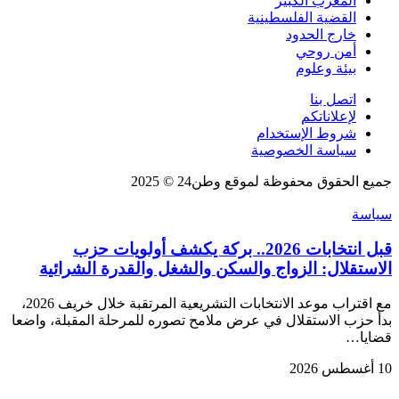
المغرب الكبير
القضية الفلسطينية
خارج الحدود
أمن روحي
بيئة وعلوم
اتصل بنا
لإعلاناتكم
شروط الإستخدام
سياسة الخصوصية
جميع الحقوق محفوظة لموقع وطن24 © 2025
سياسة
قبل انتخابات 2026.. بركة يكشف أولويات حزب
الاستقلال: الزواج والسكن والشغل والقدرة الشرائية
مع اقتراب موعد الانتخابات التشريعية المرتقبة خلال خريف 2026،
بدأ حزب الاستقلال في عرض ملامح تصوره للمرحلة المقبلة، واضعا
قضايا…
10 أغسطس 2026