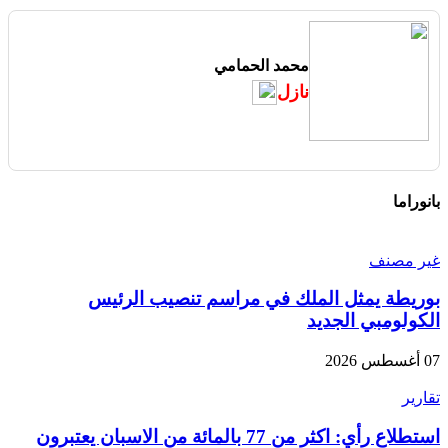
محمد الحمامي
نازل
بانوراما
غير مصنف
بوريطة يمثل الملك في مراسم تنصيب الرئيس
الكولومبي الجديد
07 أغسطس 2026
تقارير
استطلاع رأي: اكثر من 77 بالمائة من الاسبان يعتبرون