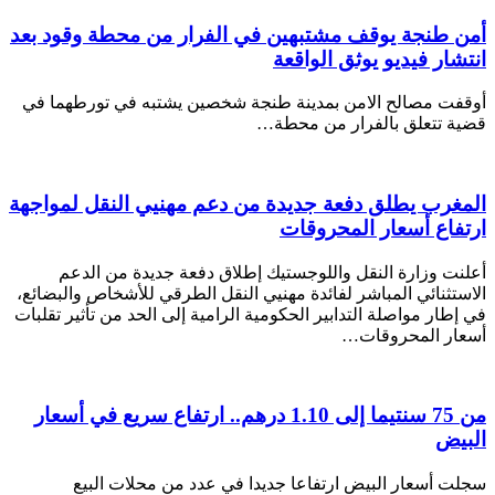
أمن طنجة يوقف مشتبهين في الفرار من محطة وقود بعد
انتشار فيديو يوثق الواقعة
أوقفت مصالح الامن بمدينة طنجة شخصين يشتبه في تورطهما في
قضية تتعلق بالفرار من محطة…
المغرب يطلق دفعة جديدة من دعم مهنيي النقل لمواجهة
ارتفاع أسعار المحروقات
أعلنت وزارة النقل واللوجستيك إطلاق دفعة جديدة من الدعم
الاستثنائي المباشر لفائدة مهنيي النقل الطرقي للأشخاص والبضائع،
في إطار مواصلة التدابير الحكومية الرامية إلى الحد من تأثير تقلبات
أسعار المحروقات…
من 75 سنتيما إلى 1.10 درهم.. ارتفاع سريع في أسعار
البيض
سجلت أسعار البيض ارتفاعا جديدا في عدد من محلات البيع