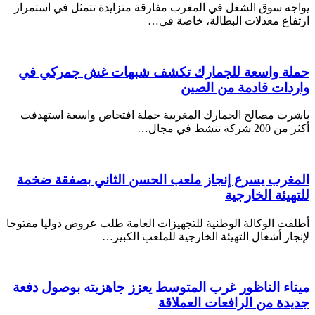
يواجه سوق الشغل في المغرب مفارقة متزايدة تتمثل في استمرار
ارتفاع معدلات البطالة، خاصة في…
حملة واسعة للجمارك تكشف شبهات غش جمركي في
واردات قادمة من الصين
باشرت مصالح الجمارك المغربية حملة افتحاص واسعة استهدفت
أكثر من 200 شركة تنشط في مجال…
المغرب يسرع إنجاز ملعب الحسن الثاني بصفقة ضخمة
للتهيئة الخارجية
أطلقت الوكالة الوطنية للتجهيزات العامة طلب عروض دوليا مفتوحا
لإنجاز أشغال التهيئة الخارجية للملعب الكبير…
ميناء الناظور غرب المتوسط يعزز جاهزيته بوصول دفعة
جديدة من الرافعات العملاقة