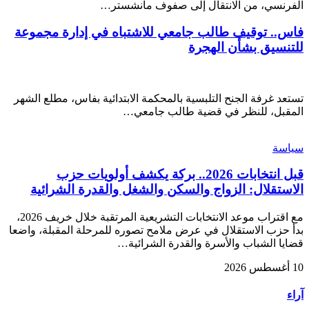
الفرنسي، من الانتقال إلى صفوف مانشستر…
فاس.. توقيف طالب جامعي للاشتباه في إدارة مجموعة
للتنسيق بشأن الهجرة
تستعد غرفة الجنح التلبسية بالمحكمة الابتدائية بفاس، مطلع الشهر
المقبل، للنظر في قضية طالب جامعي…
سياسة
قبل انتخابات 2026.. بركة يكشف أولويات حزب
الاستقلال: الزواج والسكن والشغل والقدرة الشرائية
مع اقتراب موعد الانتخابات التشريعية المرتقبة خلال خريف 2026،
بدأ حزب الاستقلال في عرض ملامح تصوره للمرحلة المقبلة، واضعا
قضايا الشباب والأسرة والقدرة الشرائية…
10 أغسطس 2026
آراء