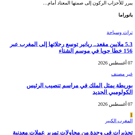
يبرر للأحزاب الركون إلى صمتها المعتاد أمام…
بانوراما
تراث وسياحة
5.3 ملايين مقعد.. ريانير توسع رحلاتها إلى المغرب عبر
156 خطا جويا في موسم الشتاء
07 أغسطس 2026
غير مصنف
بوريطة يمثل الملك في مراسم تنصيب الرئيس
الكولومبي الجديد
07 أغسطس 2026
1
المغرب الكبير
تحذيرات في وجدة من محاولات تمرير عملات معدنية