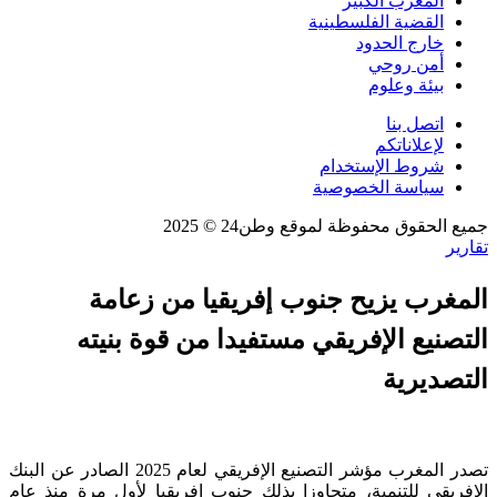
المغرب الكبير
القضية الفلسطينية
خارج الحدود
أمن روحي
بيئة وعلوم
اتصل بنا
لإعلاناتكم
شروط الإستخدام
سياسة الخصوصية
جميع الحقوق محفوظة لموقع وطن24 © 2025
تقارير
المغرب يزيح جنوب إفريقيا من زعامة
التصنيع الإفريقي مستفيدا من قوة بنيته
التصديرية
تصدر المغرب مؤشر التصنيع الإفريقي لعام 2025 الصادر عن البنك
الإفريقي للتنمية، متجاوزا بذلك جنوب إفريقيا لأول مرة منذ عام