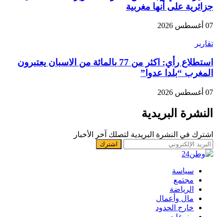
جزائرية على أنها مغربية
07 أغسطس 2026
تقارير
استطلاع رأي: اكثر من 77 بالمائة من الاسبان يعتبرون
المغرب “بلدا عدوا”
07 أغسطس 2026
النشرة البريدية
اشترك في النشرة البريدية لتصلك آخر الأخبار
سياسة
مجتمع
الرياضة
مال وأعمال
خارج الحدود
منوعات