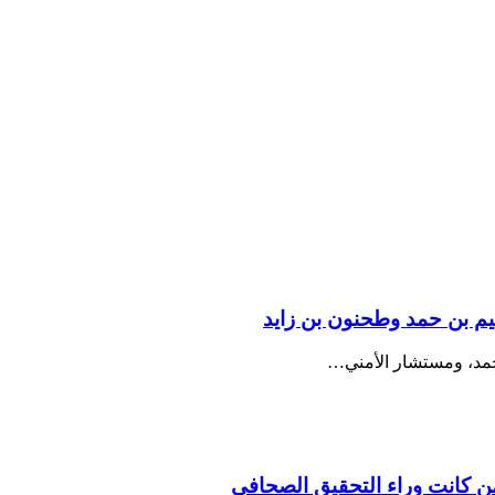
يم بن حمد وطحنون بن زايد
حمد، ومستشار الأمني…