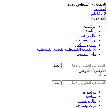
الجمعة, 7 أغسطس 2026
اتصل بنا
لإعلاناتكم
الرئيسية
سياسة
مال وأعمال
تراث وسياحة
المغرب الكبير
القضية الفلسطينة
خارج الحدود
بحث
الرئيسية
سياسة
مال وأعمال
تراث وسياحة