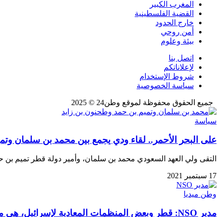
المغرب الكبير
القضية الفلسطينية
خارج الحدود
أمن روحي
بيئة وعلوم
اتصل بنا
لإعلاناتكم
شروط الإستخدام
سياسة الخصوصية
جميع الحقوق محفوظة لموقع وطن24 © 2025
سياسة
على البحر الأحمر.. لقاء ودي يجمع بين محمد بن سلمان وتم
التقى ولي العهد السعودي محمد بن سلمان، وأمير دولة قطر تميم بن 
17 سبتمبر 2021
وطن ميديا
مدير NSO: قطر وبعض المنظمات المعادية لإسرائيل، هي من كانت وراء التحقيق الصحافي