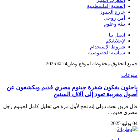
المغرب الكبير
القضية الفلسطينية
خارج الحدود
أمن روحي
بيئة وعلوم
اتصل بنا
لإعلاناتكم
شروط الإستخدام
سياسة الخصوصية
جميع الحقوق محفوظة لموقع وطن24 © 2025
منوعات
باحثون يفكون شفرة جينوم مصري قديم ويكشفون عن
أصول مغربية تعود إلى آلاف السنين
قال فريق بحث دولي إنه نجح لأول مرة في تحليل كامل لجينوم رجل
مصري قديم…
04 يوليو 2025