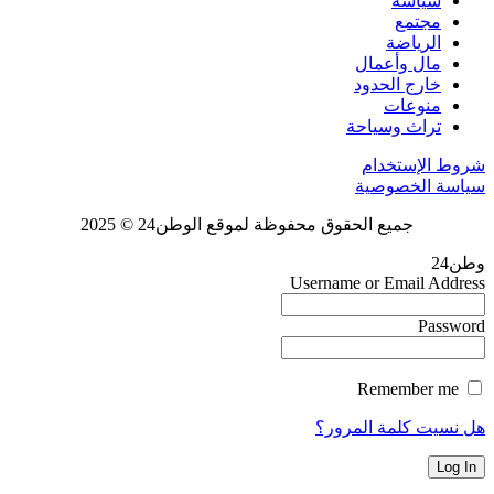
سياسة
مجتمع
الرياضة
مال وأعمال
خارج الحدود
منوعات
تراث وسياحة
شروط الإستخدام
سياسة الخصوصية
جميع الحقوق محفوظة لموقع الوطن24 © 2025
وطن24
Username or Email Address
Password
Remember me
هل نسيت كلمة المرور؟