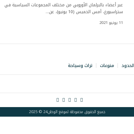
عبر أعضاء بالبرلمان الأوروبي من مختلف المجموعات السياسية في
ستراسبورغ، أمس الخميس (10 يونيو)، عن…
11 يونيو 2021
لحدود
منوعات
تراث وسياحة
جميع الحقوق محفوظة لموقع الوطن24 © 2025