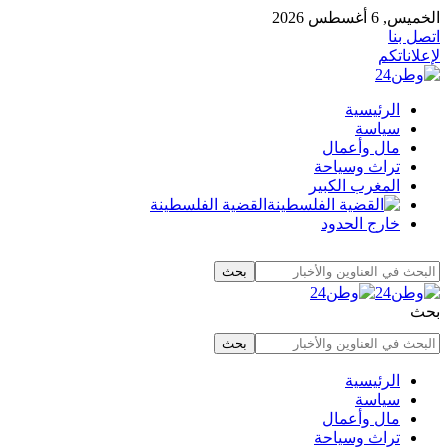
الخميس, 6 أغسطس 2026
اتصل بنا
لإعلاناتكم
الرئيسية
سياسة
مال وأعمال
تراث وسياحة
المغرب الكبير
القضية الفلسطينة
خارج الحدود
بحث
الرئيسية
سياسة
مال وأعمال
تراث وسياحة