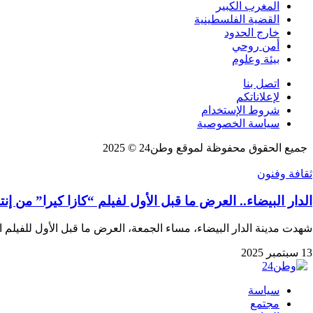
المغرب الكبير
القضية الفلسطينية
خارج الحدود
أمن روحي
بيئة وعلوم
اتصل بنا
لإعلاناتكم
شروط الإستخدام
سياسة الخصوصية
جميع الحقوق محفوظة لموقع وطن24 © 2025
ثقافة وفنون
الدار البيضاء.. العرض ما قبل الأول لفيلم “كازا كيرا” من إ
شهدت مدينة الدار البيضاء، مساء الجمعة، العرض ما قبل الأول للفيلم ا
13 سبتمبر 2025
سياسة
مجتمع