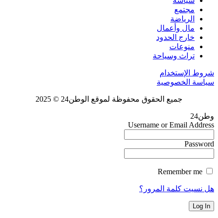
سياسة
مجتمع
الرياضة
مال وأعمال
خارج الحدود
منوعات
تراث وسياحة
شروط الإستخدام
سياسة الخصوصية
جميع الحقوق محفوظة لموقع الوطن24 © 2025
وطن24
Username or Email Address
Password
Remember me
هل نسيت كلمة المرور؟