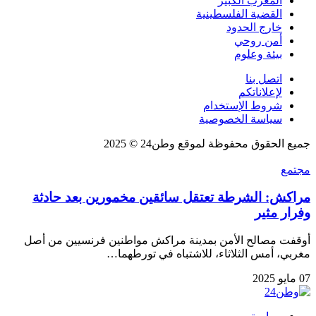
المغرب الكبير
القضية الفلسطينية
خارج الحدود
أمن روحي
بيئة وعلوم
اتصل بنا
لإعلاناتكم
شروط الإستخدام
سياسة الخصوصية
جميع الحقوق محفوظة لموقع وطن24 © 2025
مجتمع
مراكش: الشرطة تعتقل سائقين مخمورين بعد حادثة
وفرار مثير
أوقفت مصالح الأمن بمدينة مراكش مواطنين فرنسيين من أصل
مغربي، أمس الثلاثاء، للاشتباه في تورطهما…
07 مايو 2025