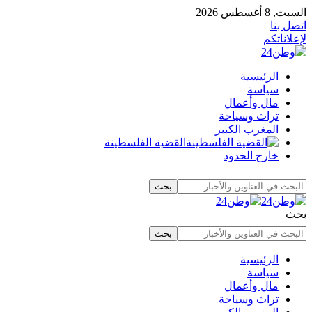
السبت, 8 أغسطس 2026
اتصل بنا
لإعلاناتكم
الرئيسية
سياسة
مال وأعمال
تراث وسياحة
المغرب الكبير
القضية الفلسطينة
خارج الحدود
بحث
الرئيسية
سياسة
مال وأعمال
تراث وسياحة