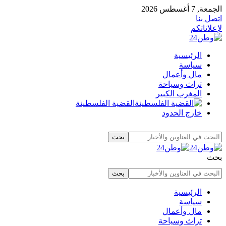
الجمعة, 7 أغسطس 2026
اتصل بنا
لإعلاناتكم
الرئيسية
سياسة
مال وأعمال
تراث وسياحة
المغرب الكبير
القضية الفلسطينة
خارج الحدود
بحث
الرئيسية
سياسة
مال وأعمال
تراث وسياحة