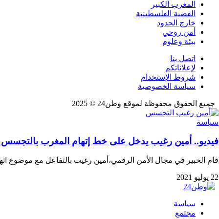
المغرب الكبير
القضية الفلسطينية
خارج الحدود
أمن روحي
بيئة وعلوم
اتصل بنا
لإعلاناتكم
شروط الإستخدام
سياسة الخصوصية
جميع الحقوق محفوظة لموقع وطن24 © 2025
سياسة
فيديو.. أمين رغيب يدخل على خط إتهام المغرب بالتجسس
قام الخبير في مجال الأمن الرقمي،أمين رغيب بالتفاعل مع موضوع ا
22 يوليو 2021
سياسة
مجتمع