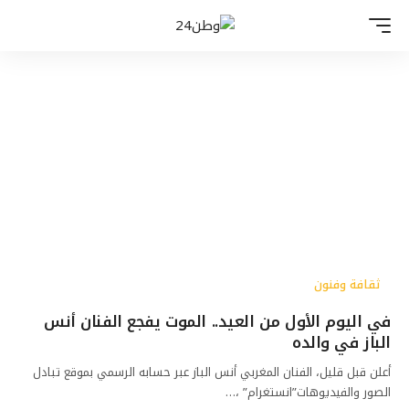
ثقافة وفنون
في اليوم الأول من العيد.. الموت يفجع الفنان أنس
الباز في والده
أعلن قبل قليل، الفنان المغربي أنس الباز عبر حسابه الرسمي بموقع تبادل
الصور والفيديوهات”انستغرام” ،…