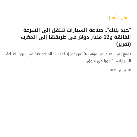
مال وأعمال
“حيد بلاك”.. صناعة السيارات تنتقل إلى السرعة
الفائقة و22 مليار دولار في طريقها إلى المغرب
(تقرير)
توقع تقرير صادر عن مؤسسة “موردور إنتلجنس” المتخصصة في سوق صناعة
السيارات، تطورا في سوق…
30 يونيو 2021