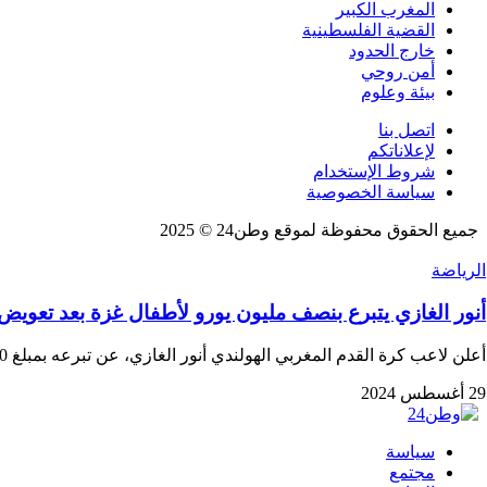
المغرب الكبير
القضية الفلسطينية
خارج الحدود
أمن روحي
بيئة وعلوم
اتصل بنا
لإعلاناتكم
شروط الإستخدام
سياسة الخصوصية
جميع الحقوق محفوظة لموقع وطن24 © 2025
الرياضة
أنور الغازي يتبرع بنصف مليون يورو لأطفال غزة بعد تعويض 
أعلن لاعب كرة القدم المغربي الهولندي أنور الغازي، عن تبرعه بمبلغ 500,000 يورو لمساعدة الأطفال…
29 أغسطس 2024
سياسة
مجتمع