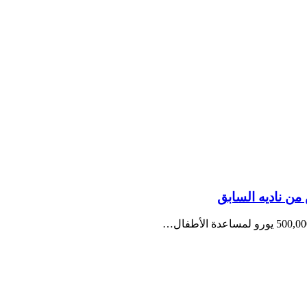
من ناديه السابق