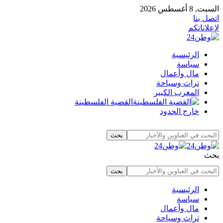
السبت, 8 أغسطس 2026
اتصل بنا
لإعلاناتكم
الرئيسية
سياسة
مال وأعمال
تراث وسياحة
المغرب الكبير
القضية الفلسطينة
خارج الحدود
بحث
الرئيسية
سياسة
مال وأعمال
تراث وسياحة