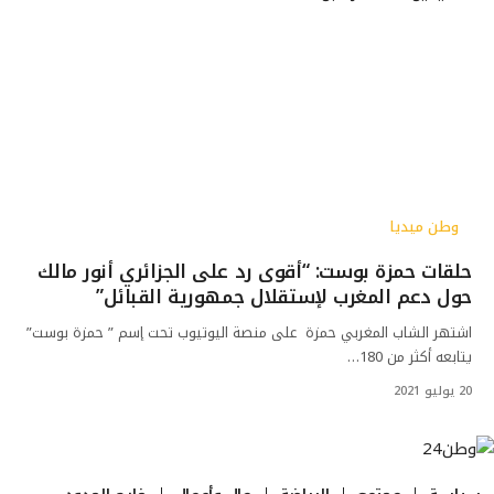
وطن ميديا
حلقات حمزة بوست: “أقوى رد على الجزائري أنور مالك
حول دعم المغرب لإستقلال جمهورية القبائل”
اشتهر الشاب المغربي حمزة على منصة اليوتيوب تحت إسم ” حمزة بوست”
يتابعه أكثر من 180…
20 يوليو 2021