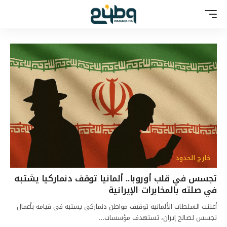
خارج الحدود
تجسس في قلب أوروبا.. ألمانيا توقف دنماركيا يشتبه
في صلته بالمخابرات الإيرانية
أعلنت السلطات الألمانية توقيف مواطن دنماركي يشتبه في قيامه بأعمال
تجسس لصالح إيران، تستهدف مؤسسات…