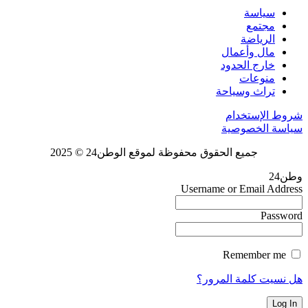
سياسة
مجتمع
الرياضة
مال وأعمال
خارج الحدود
منوعات
تراث وسياحة
شروط الإستخدام
سياسة الخصوصية
جميع الحقوق محفوظة لموقع الوطن24 © 2025
وطن24
Username or Email Address
Password
Remember me
هل نسيت كلمة المرور؟