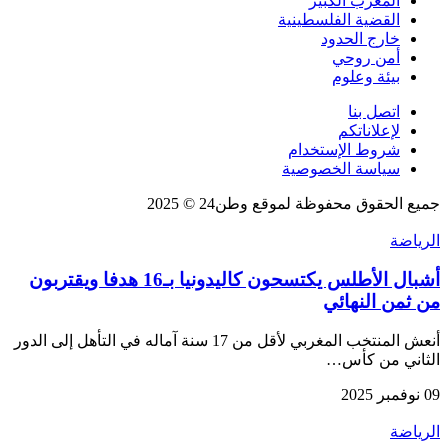
المغرب الكبير
القضية الفلسطينية
خارج الحدود
أمن روحي
بيئة وعلوم
اتصل بنا
لإعلاناتكم
شروط الإستخدام
سياسة الخصوصية
جميع الحقوق محفوظة لموقع وطن24 © 2025
الرياضة
أشبال الأطلس يكتسحون كاليدونيا بـ16 هدفا ويقتربون
من ثمن النهائي
أنعش المنتخب المغربي لأقل من 17 سنة آماله في التأهل إلى الدور
الثاني من كأس…
09 نوفمبر 2025
الرياضة