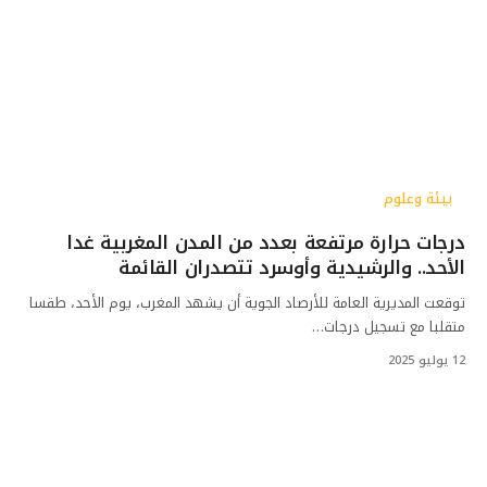
بيئة وعلوم
درجات حرارة مرتفعة بعدد من المدن المغربية غدا
الأحد.. والرشيدية وأوسرد تتصدران القائمة
توقعت المديرية العامة للأرصاد الجوية أن يشهد المغرب، يوم الأحد، طقسا
متقلبا مع تسجيل درجات…
12 يوليو 2025