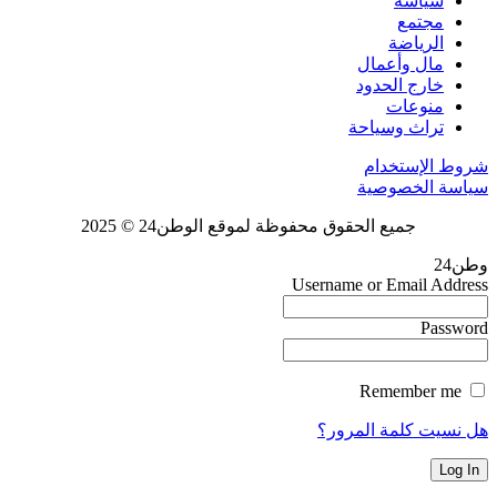
سياسة
مجتمع
الرياضة
مال وأعمال
خارج الحدود
منوعات
تراث وسياحة
شروط الإستخدام
سياسة الخصوصية
جميع الحقوق محفوظة لموقع الوطن24 © 2025
وطن24
Username or Email Address
Password
Remember me
هل نسيت كلمة المرور؟