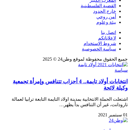
المغرب الكبير
القضية الفلسطينية
خارج الحدود
أمن روحي
بيئة وعلوم
اتصل بنا
لإعلاناتكم
شروط الإستخدام
سياسة الخصوصية
جميع الحقوق محفوظة لموقع وطن24 © 2025
سياسة
انتخابات أولاد تايمة.. 4 أحزاب تتنافس وإمرأة تجمعية
وكيلة لائحة
اشتعلت الحملة الانتخابية بمدينة اولاد التايمة التابعة ترابيا لعمالة
تارودانت، غير أن التنافس بدأ يظهر…
01 سبتمبر 2021