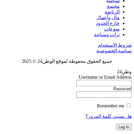
سياسة
مجتمع
الرياضة
مال وأعمال
خارج الحدود
منوعات
تراث وسياحة
شروط الإستخدام
سياسة الخصوصية
جميع الحقوق محفوظة لموقع الوطن24 © 2025
وطن24
Username or Email Address
Password
Remember me
هل نسيت كلمة المرور؟