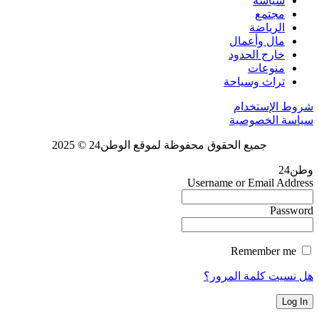
سياسة
مجتمع
الرياضة
مال وأعمال
خارج الحدود
منوعات
تراث وسياحة
شروط الإستخدام
سياسة الخصوصية
جميع الحقوق محفوظة لموقع الوطن24 © 2025
وطن24
Username or Email Address
Password
Remember me
هل نسيت كلمة المرور؟