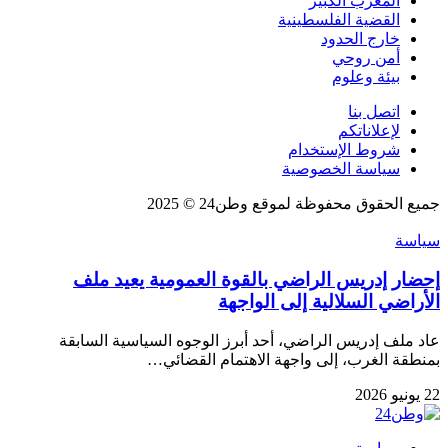
المغرب الكبير
القضية الفلسطينية
خارج الحدود
أمن روحي
بيئة وعلوم
اتصل بنا
لإعلاناتكم
شروط الإستخدام
سياسة الخصوصية
جميع الحقوق محفوظة لموقع وطن24 © 2025
سياسة
إحضار إدريس الراضي بالقوة العمومية يعيد ملف
الأراضي السلالية إلى الواجهة
عاد ملف إدريس الراضي، أحد أبرز الوجوه السياسية السابقة
بمنطقة الغرب، إلى واجهة الاهتمام القضائي…
22 يونيو 2026