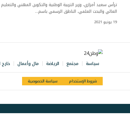
ترأس سعيد أمزازي، وزير التربية الوطنية والتكوين المهني والتعليم
العالي والبحث العلمي، الناطق الرسمي باسم…
19 يونيو 2021
سياسة
مجتمع
الرياضة
مال وأعمال
خارج ا
شروط الإستخدام
سياسة الخصوصية