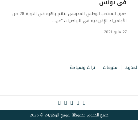
في تونس
حقق المنتخب الوطني المدرسي نتائج باهرة في الدورة 28 من
الأولمبياد الإفريقية في الرياضيات “عن…
27 مايو 2021
لحدود
منوعات
تراث وسياحة
جميع الحقوق محفوظة لموقع الوطن24 © 2025