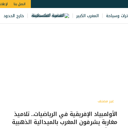
اتصل بنا
لإعلان
تراث وسياحة
المغرب الكبير
القضية الفلسطينة
خارج الحدود
غير مصنف
الأولمبياد الإفريقية في الرياضيات.. تلاميذ
مغاربة يشرفون المغرب بالميدالية الذهبية