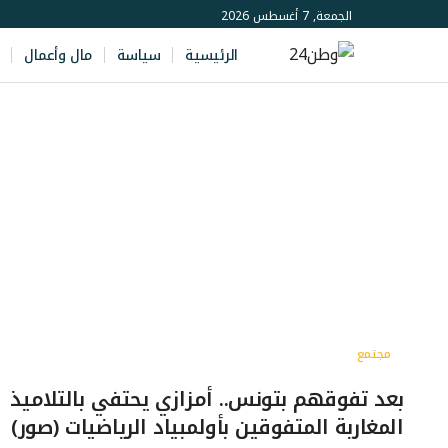
الجمعة, 7 أغسطس 2026
الرئيسية
سياسة
مال وأعمال
مجتمع
بعد تفوقهم بتونس.. أمزازي يحتفي بالتلاميذ
المغاربة المتفوقين بأولمبياد الرياضيات (صور)