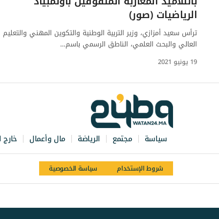
بالتلاميذ المغاربة المتفوقين بأولمبياد
الرياضيات (صور)
ترأس سعيد أمزازي، وزير التربية الوطنية والتكوين المهني والتعليم
العالي والبحث العلمي، الناطق الرسمي باسم…
19 يونيو 2021
سياسة
مجتمع
الرياضة
مال وأعمال
خارج ا
شروط الإستخدام
سياسة الخصوصية