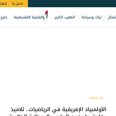
اتصل بنا
لإعلان
عمال
تراث وسياحة
المغرب الكبير
القضية الفلسطينة
خارج 
غير مصنف
الأولمبياد الإفريقية في الرياضيات.. تلاميذ