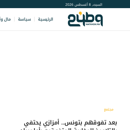
السبت, 8 أغسطس 2026
الرئيسية
سياسة
مال وأ
مجتمع
بعد تفوقهم بتونس.. أمزازي يحتفي