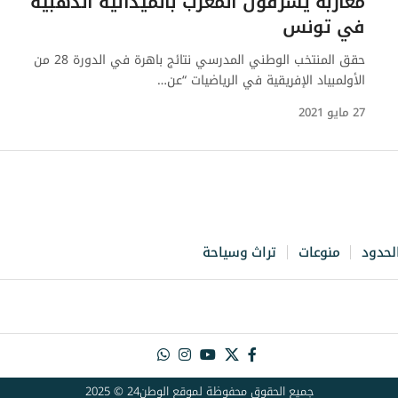
مغاربة يشرفون المغرب بالميدالية الذهبية
في تونس
حقق المنتخب الوطني المدرسي نتائج باهرة في الدورة 28 من
الأولمبياد الإفريقية في الرياضيات “عن…
27 مايو 2021
لحدود
منوعات
تراث وسياحة
جميع الحقوق محفوظة لموقع الوطن24 © 2025