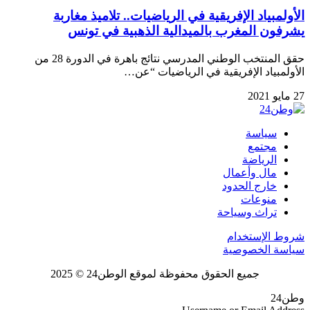
الأولمبياد الإفريقية في الرياضيات.. تلاميذ مغاربة
يشرفون المغرب بالميدالية الذهبية في تونس
حقق المنتخب الوطني المدرسي نتائج باهرة في الدورة 28 من
الأولمبياد الإفريقية في الرياضيات “عن…
27 مايو 2021
سياسة
مجتمع
الرياضة
مال وأعمال
خارج الحدود
منوعات
تراث وسياحة
شروط الإستخدام
سياسة الخصوصية
جميع الحقوق محفوظة لموقع الوطن24 © 2025
وطن24