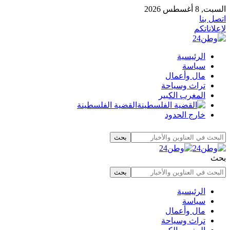
السبت, 8 أغسطس 2026
اتصل بنا
لإعلاناتكم
الرئيسية
سياسة
مال وأعمال
تراث وسياحة
المغرب الكبير
القضية الفلسطينة
خارج الحدود
بحث
الرئيسية
سياسة
مال وأعمال
تراث وسياحة