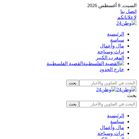
السبت, 8 أغسطس 2026
اتصل بنا
لإعلاناتكم
الرئيسية
سياسة
مال وأعمال
تراث وسياحة
المغرب الكبير
القضية الفلسطينة
خارج الحدود
بحث
الرئيسية
سياسة
مال وأعمال
تراث وسياحة