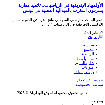
الأولمبياد الإفريقية في الرياضيات.. تلاميذ مغاربة
يشرفون المغرب بالميدالية الذهبية في تونس
حقق المنتخب الوطني المدرسي نتائج باهرة في الدورة 28 من
الأولمبياد الإفريقية في الرياضيات “عن…
27 مايو 2021
سياسة
مجتمع
الرياضة
مال وأعمال
خارج الحدود
منوعات
تراث وسياحة
شروط الإستخدام
سياسة الخصوصية
جميع الحقوق محفوظة لموقع الوطن24 © 2025
وطن24