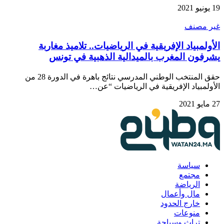
19 يونيو 2021
غير مصنف
الأولمبياد الإفريقية في الرياضيات.. تلاميذ مغاربة
يشرفون المغرب بالميدالية الذهبية في تونس
حقق المنتخب الوطني المدرسي نتائج باهرة في الدورة 28 من
الأولمبياد الإفريقية في الرياضيات “عن…
27 مايو 2021
سياسة
مجتمع
الرياضة
مال وأعمال
خارج الحدود
منوعات
تراث وسياحة