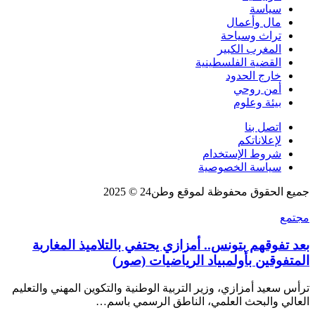
سياسة
مال وأعمال
تراث وسياحة
المغرب الكبير
القضية الفلسطينية
خارج الحدود
أمن روحي
بيئة وعلوم
اتصل بنا
لإعلاناتكم
شروط الإستخدام
سياسة الخصوصية
جميع الحقوق محفوظة لموقع وطن24 © 2025
مجتمع
بعد تفوقهم بتونس.. أمزازي يحتفي بالتلاميذ المغاربة
المتفوقين بأولمبياد الرياضيات (صور)
ترأس سعيد أمزازي، وزير التربية الوطنية والتكوين المهني والتعليم
العالي والبحث العلمي، الناطق الرسمي باسم…