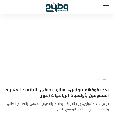
مجتمع
بعد تفوقهم بتونس.. أمزازي يحتفي بالتلاميذ المغاربة
المتفوقين بأولمبياد الرياضيات (صور)
ترأس سعيد أمزازي، وزير التربية الوطنية والتكوين المهني والتعليم العالي
والبحث العلمي، الناطق الرسمي باسم…