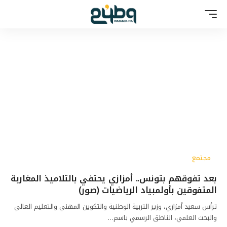
مجتمع
بعد تفوقهم بتونس.. أمزازي يحتفي بالتلاميذ المغاربة
المتفوقين بأولمبياد الرياضيات (صور)
ترأس سعيد أمزازي، وزير التربية الوطنية والتكوين المهني والتعليم العالي
والبحث العلمي، الناطق الرسمي باسم…