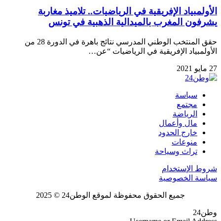
الأولمبياد الإفريقية في الرياضيات.. تلاميذ مغاربة
يشرفون المغرب بالميدالية الذهبية في تونس
حقق المنتخب الوطني المدرسي نتائج باهرة في الدورة 28 من
الأولمبياد الإفريقية في الرياضيات “عن…
27 مايو 2021
سياسة
مجتمع
الرياضة
مال وأعمال
خارج الحدود
منوعات
تراث وسياحة
شروط الإستخدام
سياسة الخصوصية
جميع الحقوق محفوظة لموقع الوطن24 © 2025
وطن24