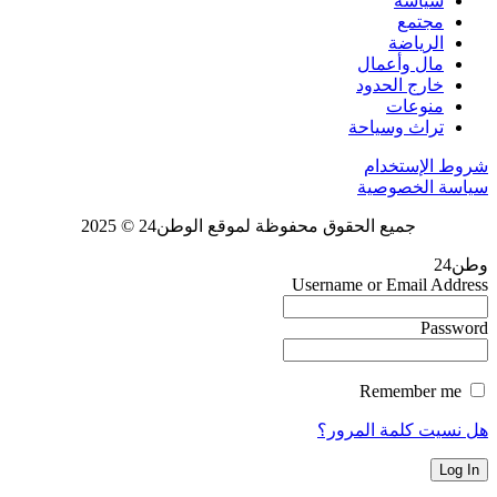
سياسة
مجتمع
الرياضة
مال وأعمال
خارج الحدود
منوعات
تراث وسياحة
شروط الإستخدام
سياسة الخصوصية
جميع الحقوق محفوظة لموقع الوطن24 © 2025
وطن24
Username or Email Address
Password
Remember me
هل نسيت كلمة المرور؟