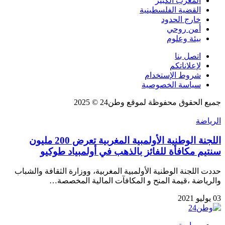
المغرب الكبير
القضية الفلسطينية
خارج الحدود
أمن روحي
بيئة وعلوم
اتصل بنا
لإعلاناتكم
شروط الإستخدام
سياسة الخصوصية
جميع الحقوق محفوظة لموقع وطن24 © 2025
الرياضة
اللجنة الوطنية الأولمبية المغربية تعرض 200 مليون
سنتيم مكافأة للفائز بالذهب في أولمبياد طوكيو
حددت اللجنة الوطنية الأولمبية المغربية، ووزارة الثقافة والشباب
والرياضة ،قيمة المنح و المكافآت المالية المخصصة…
03 يوليو 2021