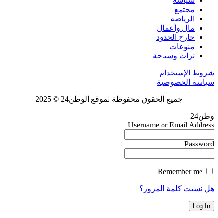
سياسة
مجتمع
الرياضة
مال وأعمال
خارج الحدود
منوعات
تراث وسياحة
شروط الإستخدام
سياسة الخصوصية
جميع الحقوق محفوظة لموقع الوطن24 © 2025
وطن24
Username or Email Address
Password
Remember me
هل نسيت كلمة المرور؟