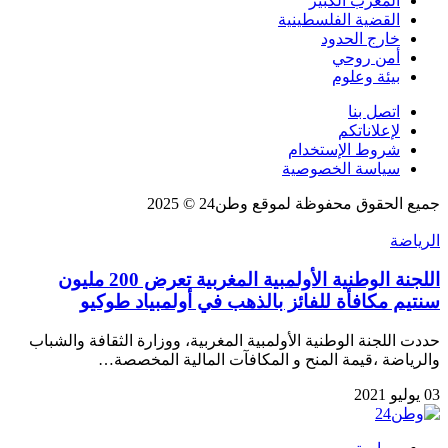
المغرب الكبير
القضية الفلسطينية
خارج الحدود
أمن روحي
بيئة وعلوم
اتصل بنا
لإعلاناتكم
شروط الإستخدام
سياسة الخصوصية
جميع الحقوق محفوظة لموقع وطن24 © 2025
الرياضة
اللجنة الوطنية الأولمبية المغربية تعرض 200 مليون
سنتيم مكافأة للفائز بالذهب في أولمبياد طوكيو
حددت اللجنة الوطنية الأولمبية المغربية، ووزارة الثقافة والشباب
والرياضة ،قيمة المنح و المكافآت المالية المخصصة…
03 يوليو 2021