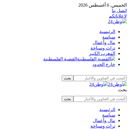
الخميس, 6 أغسطس 2026
اتصل بنا
لإعلاناتكم
الرئيسية
سياسة
مال وأعمال
تراث وسياحة
المغرب الكبير
القضية الفلسطينة
خارج الحدود
بحث
الرئيسية
سياسة
مال وأعمال
تراث وسياحة