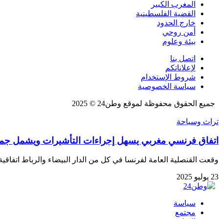
المغرب الكبير
القضية الفلسطينية
خارج الحدود
أمن روحي
بيئة وعلوم
اتصل بنا
لإعلاناتكم
شروط الإستخدام
سياسة الخصوصية
جميع الحقوق محفوظة لموقع وطن24 © 2025
تراث وسياحة
اتفاق فرنسي مغربي يسهل إجراءات التأشيرات ويشمل جميع
وقعت القنصلية العامة لفرنسا في كل من الدار البيضاء والرباط اتف
23 يوليو 2025
سياسة
مجتمع