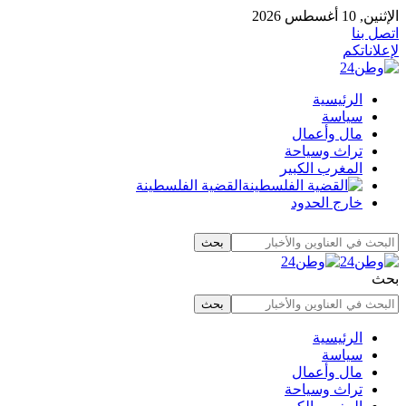
الإثنين, 10 أغسطس 2026
اتصل بنا
لإعلاناتكم
الرئيسية
سياسة
مال وأعمال
تراث وسياحة
المغرب الكبير
القضية الفلسطينة
خارج الحدود
بحث
الرئيسية
سياسة
مال وأعمال
تراث وسياحة