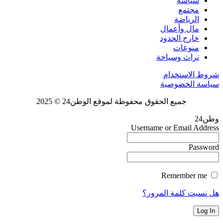
سياسة
مجتمع
الرياضة
مال وأعمال
خارج الحدود
منوعات
تراث وسياحة
شروط الإستخدام
سياسة الخصوصية
جميع الحقوق محفوظة لموقع الوطن24 © 2025
وطن24
Username or Email Address
Password
Remember me
هل نسيت كلمة المرور؟