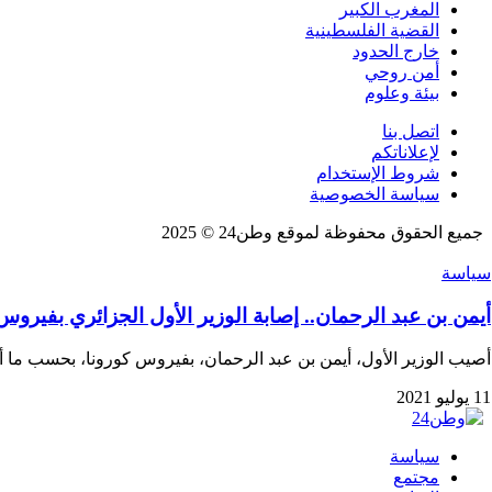
المغرب الكبير
القضية الفلسطينية
خارج الحدود
أمن روحي
بيئة وعلوم
اتصل بنا
لإعلاناتكم
شروط الإستخدام
سياسة الخصوصية
جميع الحقوق محفوظة لموقع وطن24 © 2025
سياسة
أيمن بن عبد الرحمان.. إصابة الوزير الأول الجزائري بفيروس
أصيب الوزير الأول، أيمن بن عبد الرحمان، بفيروس كورونا، بحسب ما 
11 يوليو 2021
سياسة
مجتمع