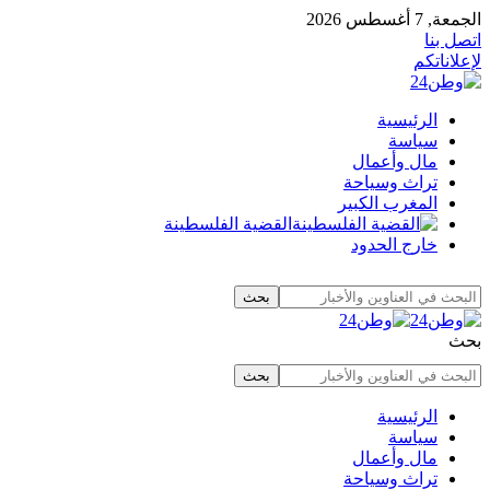
الجمعة, 7 أغسطس 2026
اتصل بنا
لإعلاناتكم
الرئيسية
سياسة
مال وأعمال
تراث وسياحة
المغرب الكبير
القضية الفلسطينة
خارج الحدود
بحث
الرئيسية
سياسة
مال وأعمال
تراث وسياحة