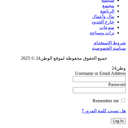
سياسة
مجتمع
الرياضة
مال وأعمال
خارج الحدود
منوعات
تراث وسياحة
شروط الإستخدام
سياسة الخصوصية
جميع الحقوق محفوظة لموقع الوطن24 © 2025
وطن24
Username or Email Address
Password
Remember me
هل نسيت كلمة المرور؟