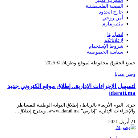
المغرب الكبير
القضية الفلسطينية
خارج الحدود
أمن روحي
بيئة وعلوم
اتصل بنا
لإعلاناتكم
شروط الإستخدام
سياسة الخصوصية
جميع الحقوق محفوظة لموقع وطن24 © 2025
وطن ميديا
لتسهيل الإجراءات الإدارية.. إطلاق موقع الكتروني جديد
idarati.ma
جرى اليوم الأربعاء بالرباط ، إطلاق البوابة الوطنية للمساطر
والإجراءات الإدارية “إدارتي” www.idarati.ma. ويندرج إطلاق…
21 أبريل 2021