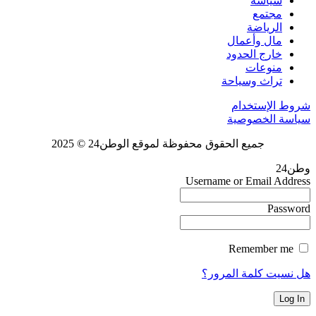
سياسة
مجتمع
الرياضة
مال وأعمال
خارج الحدود
منوعات
تراث وسياحة
شروط الإستخدام
سياسة الخصوصية
جميع الحقوق محفوظة لموقع الوطن24 © 2025
وطن24
Username or Email Address
Password
Remember me
هل نسيت كلمة المرور؟