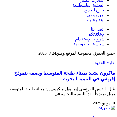
المغرب الكبير
القضية الفلسطينية
خارج الحدود
أمن روحي
بيئة وعلوم
اتصل بنا
لإعلاناتكم
شروط الإستخدام
سياسة الخصوصية
جميع الحقوق محفوظة لموقع وطن24 © 2025
خارج الحدود
ماكرون يشيد بميناء طنجة المتوسط ويصفه بنموذج
إفريقي في التنمية البحرية
قال الرئيس الفرنسي إيمانويل ماكرون إن ميناء طنجة المتوسط
يمثل نموذجاً رائداً للتنمية البحرية في…
10 يونيو 2025